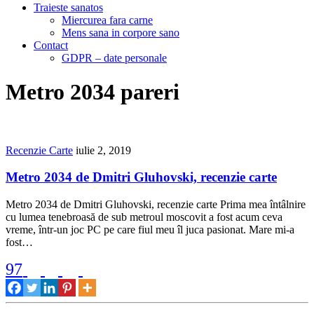
Traieste sanatos
Miercurea fara carne
Mens sana in corpore sano
Contact
GDPR – date personale
Metro 2034 pareri
Recenzie Carte
iulie 2, 2019
Metro 2034 de Dmitri Gluhovski, recenzie carte
Metro 2034 de Dmitri Gluhovski, recenzie carte Prima mea întâlnire
cu lumea tenebroasă de sub metroul moscovit a fost acum ceva
vreme, într-un joc PC pe care fiul meu îl juca pasionat. Mare mi-a
fost…
97