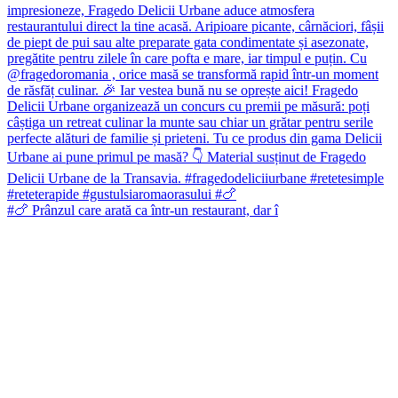
#🍗 Prânzul care arată ca într-un restaurant, dar î