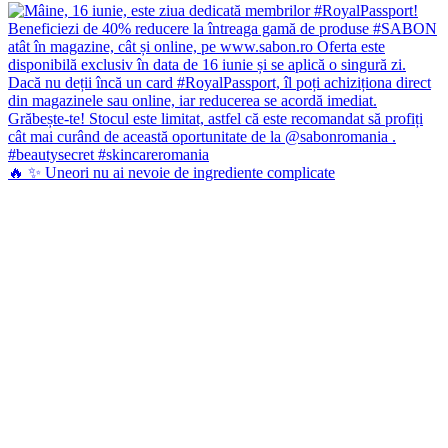
🔥 ✨ Uneori nu ai nevoie de ingrediente complicate