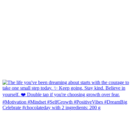
Celebrate #chocolateday with 2 ingredients: 200 g