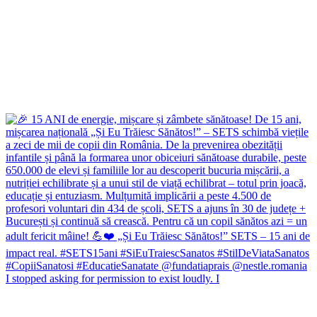
I stopped asking for permission to exist loudly. I