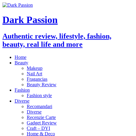
Dark Passion
Authentic review, lifestyle, fashion,
beauty, real life and more
Home
Beauty
Makeup
Nail Art
Fragancias
Beauty Review
Fashion
Fashion style
Diverse
Recomandari
Diverse
Recenzie Carte
Gadget Review
Craft – DYI
Home & Deco