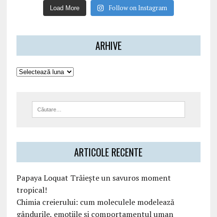
Follow on Instagram
Load More
ARHIVE
ARTICOLE RECENTE
Papaya Loquat Trăiește un savuros moment
tropical!
Chimia creierului: cum moleculele modelează
gândurile, emoțiile și comportamentul uman