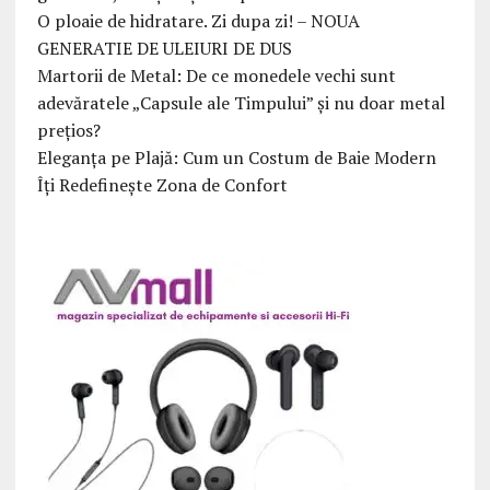
O ploaie de hidratare. Zi dupa zi! – NOUA
GENERATIE DE ULEIURI DE DUS
Martorii de Metal: De ce monedele vechi sunt
adevăratele „Capsule ale Timpului” și nu doar metal
prețios?
Eleganța pe Plajă: Cum un Costum de Baie Modern
Îți Redefinește Zona de Confort