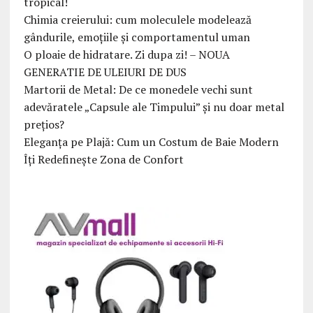
tropical!
Chimia creierului: cum moleculele modelează
gândurile, emoțiile și comportamentul uman
O ploaie de hidratare. Zi dupa zi! – NOUA
GENERATIE DE ULEIURI DE DUS
Martorii de Metal: De ce monedele vechi sunt
adevăratele „Capsule ale Timpului” și nu doar metal
prețios?
Eleganța pe Plajă: Cum un Costum de Baie Modern
Îți Redefinește Zona de Confort