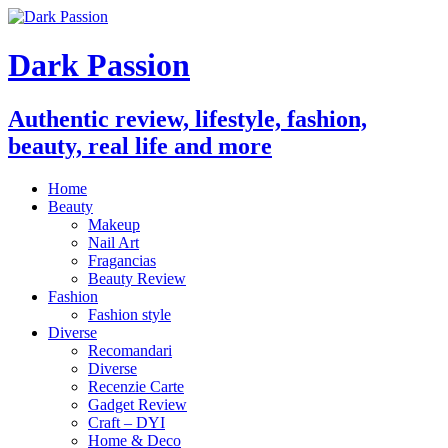
Dark Passion
Authentic review, lifestyle, fashion,
beauty, real life and more
Home
Beauty
Makeup
Nail Art
Fragancias
Beauty Review
Fashion
Fashion style
Diverse
Recomandari
Diverse
Recenzie Carte
Gadget Review
Craft – DYI
Home & Deco