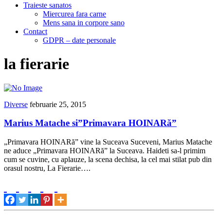
Traieste sanatos
Miercurea fara carne
Mens sana in corpore sano
Contact
GDPR – date personale
la fierarie
Diverse
februarie 25, 2015
Marius Matache si”Primavara HOINARă”
„Primavara HOINARă” vine la Suceava Suceveni, Marius Matache
ne aduce „Primavara HOINARă” la Suceava. Haideti sa-l primim
cum se cuvine, cu aplauze, la scena dechisa, la cel mai stilat pub din
orasul nostru, La Fierarie….