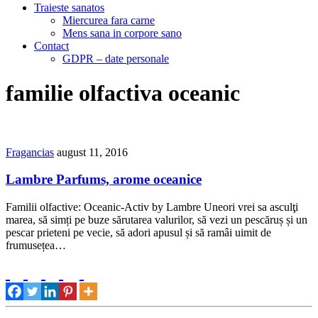
Traieste sanatos
Miercurea fara carne
Mens sana in corpore sano
Contact
GDPR – date personale
familie olfactiva oceanic
Fragancias
august 11, 2016
Lambre Parfums, arome oceanice
Familii olfactive: Oceanic-Activ by Lambre Uneori vrei sa asculţi
marea, să simți pe buze sărutarea valurilor, să vezi un pescăruș și un
pescar prieteni pe vecie, să adori apusul și să ramâi uimit de
frumusețea…