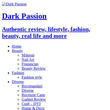
Dark Passion
Authentic review, lifestyle, fashion,
beauty, real life and more
Home
Beauty
Makeup
Nail Art
Fragancias
Beauty Review
Fashion
Fashion style
Diverse
Recomandari
Diverse
Recenzie Carte
Gadget Review
Craft – DYI
Home & Deco