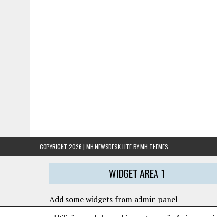
COPYRIGHT 2026 | MH NEWSDESK LITE BY
MH THEMES
WIDGET AREA 1
Add some widgets from admin panel