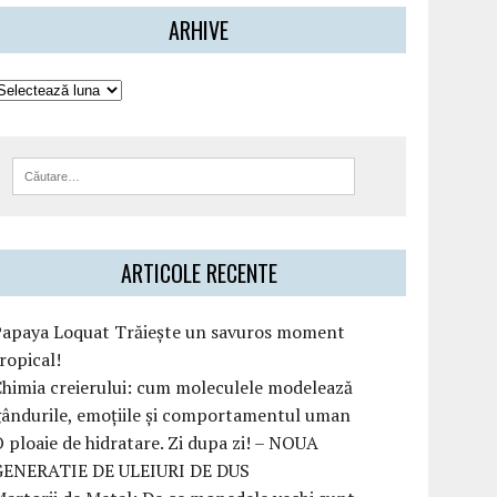
ARHIVE
ARTICOLE RECENTE
Papaya Loquat Trăiește un savuros moment
ropical!
himia creierului: cum moleculele modelează
ândurile, emoțiile și comportamentul uman
 ploaie de hidratare. Zi dupa zi! – NOUA
GENERATIE DE ULEIURI DE DUS