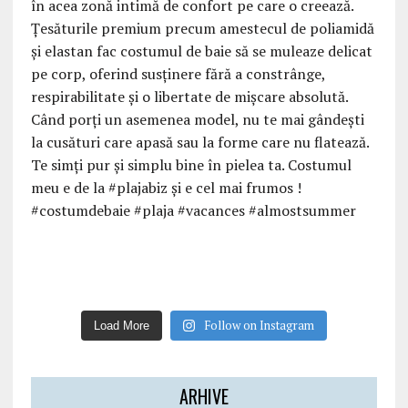
Follow on Instagram
Load More
ARHIVE