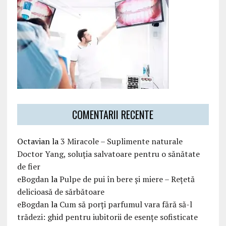
COMENTARII RECENTE
Octavian
la
3 Miracole – Suplimente naturale
Doctor Yang, soluția salvatoare pentru o sănătate
de fier
eBogdan
la
Pulpe de pui în bere și miere – Rețetă
delicioasă de sărbătoare
eBogdan
la
Cum să porți parfumul vara fără să-l
trădezi: ghid pentru iubitorii de esențe sofisticate