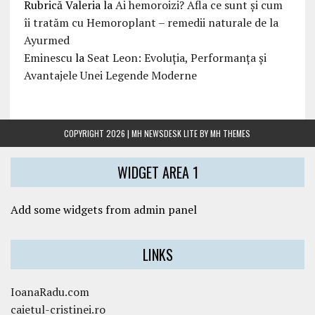
Rubrică Valeria
la
Ai hemoroizi? Afla ce sunt și cum
îi tratăm cu Hemoroplant – remedii naturale de la
Ayurmed
Eminescu
la
Seat Leon: Evoluția, Performanța și
Avantajele Unei Legende Moderne
COPYRIGHT 2026 | MH NEWSDESK LITE BY
MH THEMES
WIDGET AREA 1
Add some widgets from admin panel
LINKS
IoanaRadu.com
caietul-cristinei.ro