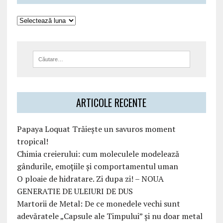
ARTICOLE RECENTE
Papaya Loquat Trăiește un savuros moment
tropical!
Chimia creierului: cum moleculele modelează
gândurile, emoțiile și comportamentul uman
O ploaie de hidratare. Zi dupa zi! – NOUA
GENERATIE DE ULEIURI DE DUS
Martorii de Metal: De ce monedele vechi sunt
adevăratele „Capsule ale Timpului” și nu doar metal