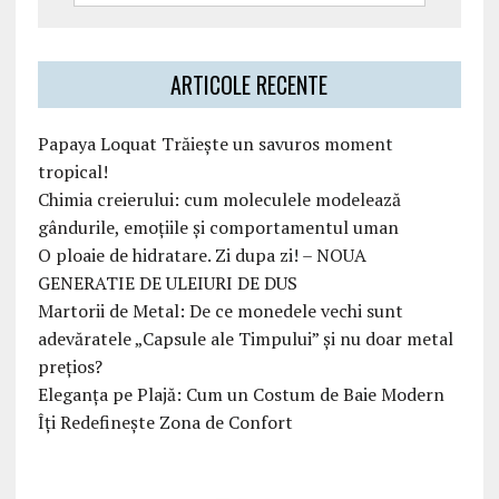
ARTICOLE RECENTE
Papaya Loquat Trăiește un savuros moment
tropical!
Chimia creierului: cum moleculele modelează
gândurile, emoțiile și comportamentul uman
O ploaie de hidratare. Zi dupa zi! – NOUA
GENERATIE DE ULEIURI DE DUS
Martorii de Metal: De ce monedele vechi sunt
adevăratele „Capsule ale Timpului” și nu doar metal
prețios?
Eleganța pe Plajă: Cum un Costum de Baie Modern
Îți Redefinește Zona de Confort