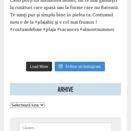
Follow on Instagram
Load More
ARHIVE