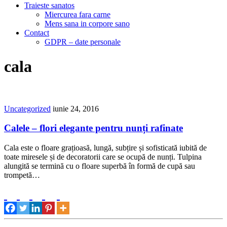
Traieste sanatos
Miercurea fara carne
Mens sana in corpore sano
Contact
GDPR – date personale
cala
Uncategorized
iunie 24, 2016
Calele – flori elegante pentru nunți rafinate
Cala este o floare grațioasă, lungă, subțire și sofisticată iubită de
toate miresele și de decoratorii care se ocupă de nunți. Tulpina
alungită se termină cu o floare superbă în formă de cupă sau
trompetă…