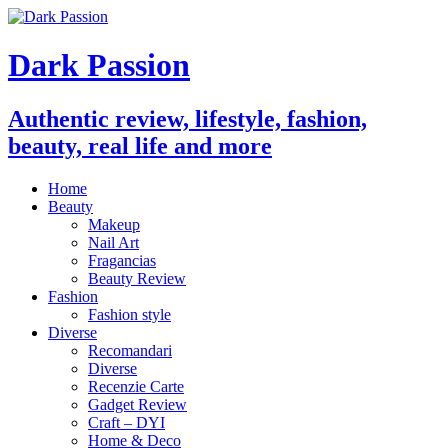
Dark Passion
Authentic review, lifestyle, fashion,
beauty, real life and more
Home
Beauty
Makeup
Nail Art
Fragancias
Beauty Review
Fashion
Fashion style
Diverse
Recomandari
Diverse
Recenzie Carte
Gadget Review
Craft – DYI
Home & Deco