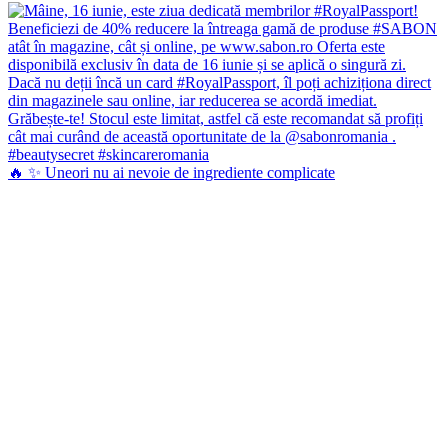
🔥 ✨ Uneori nu ai nevoie de ingrediente complicate