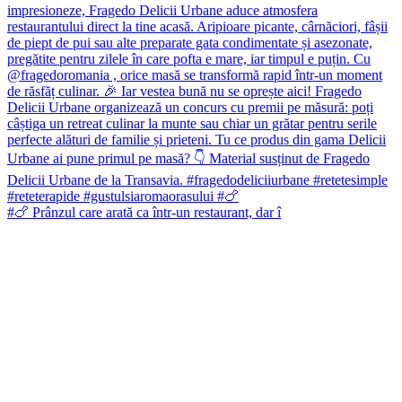
#🍗 Prânzul care arată ca într-un restaurant, dar î