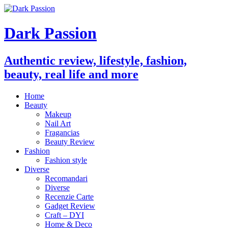
Dark Passion
Authentic review, lifestyle, fashion,
beauty, real life and more
Home
Beauty
Makeup
Nail Art
Fragancias
Beauty Review
Fashion
Fashion style
Diverse
Recomandari
Diverse
Recenzie Carte
Gadget Review
Craft – DYI
Home & Deco