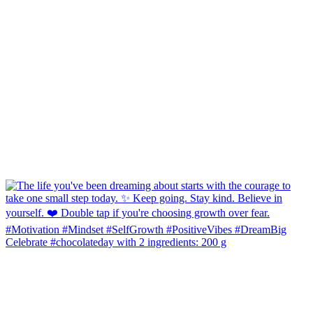
Celebrate #chocolateday with 2 ingredients: 200 g