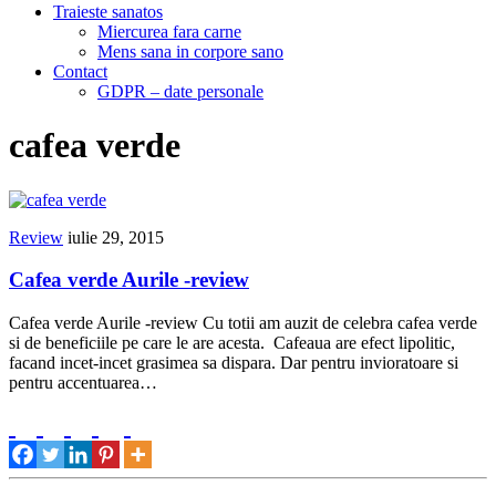
Traieste sanatos
Miercurea fara carne
Mens sana in corpore sano
Contact
GDPR – date personale
cafea verde
Review
iulie 29, 2015
Cafea verde Aurile -review
Cafea verde Aurile -review Cu totii am auzit de celebra cafea verde
si de beneficiile pe care le are acesta. Cafeaua are efect lipolitic,
facand incet-incet grasimea sa dispara. Dar pentru invioratoare si
pentru accentuarea…