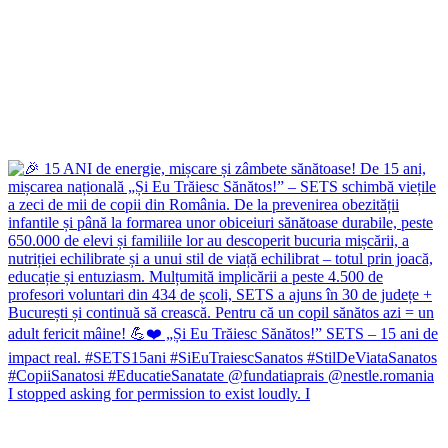
I stopped asking for permission to exist loudly. I