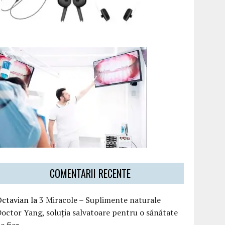
COMENTARII RECENTE
Octavian
la
3 Miracole – Suplimente naturale
octor Yang, soluția salvatoare pentru o sănătate
e fier