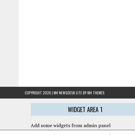
COPYRIGHT 2026 | MH NEWSDESK LITE BY
MH THEMES
WIDGET AREA 1
Add some widgets from admin panel