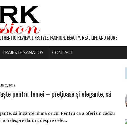
UTHENTIC REVIEW, LIFESTYLE, FASHION, BEAUTY, REAL LIFE AND MORE
TRAIESTE SANATOS
CONTACT
IE 2, 2019
Paşte pentru femei – prețioase și elegante, să
egante, să încânte inima oricui Pentru că a oferi un cadou
n nou despre daruri, despre cele…