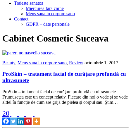
Traieste sanatos
Miercurea fara carne
Mens sana in corpore sano
Contact
GDPR – date personale
Cabinet Cosmetic Suceava
Beauty
,
Mens sana in corpore sano
,
Review
octombrie 1, 2017
ProSkin – tratament facial de curăţare profundă cu
ultrasunete
ProSkin – tratament facial de curăţare profundă cu ultrasunete
Frumuseţea este un concept relativ. Fiecare din noi o vede şi se vede
altfel în funcție de cum are grijă de pielea și corpul sau. Ştim…
20