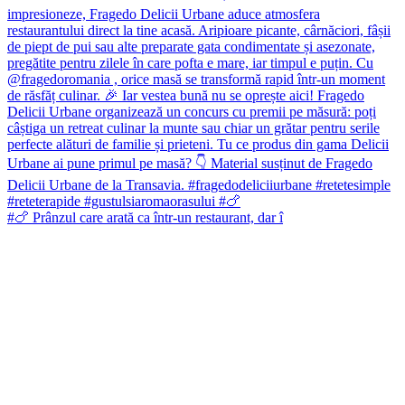
#🍗 Prânzul care arată ca într-un restaurant, dar î