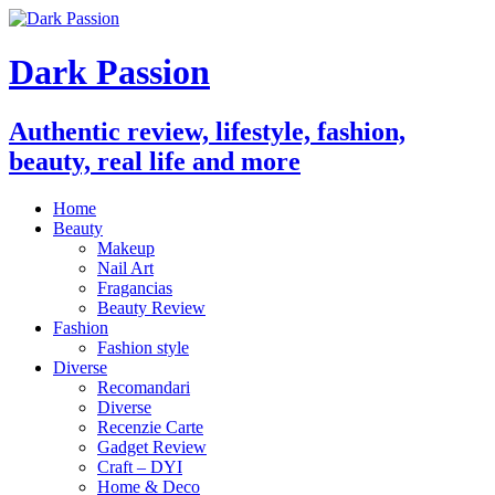
Dark Passion
Authentic review, lifestyle, fashion,
beauty, real life and more
Home
Beauty
Makeup
Nail Art
Fragancias
Beauty Review
Fashion
Fashion style
Diverse
Recomandari
Diverse
Recenzie Carte
Gadget Review
Craft – DYI
Home & Deco