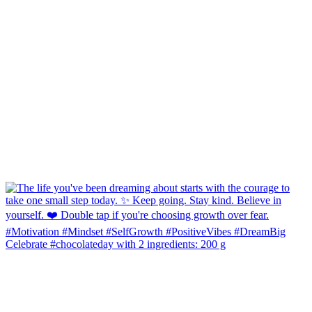
Celebrate #chocolateday with 2 ingredients: 200 g