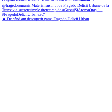
🔥 De când am descoperit gama Fragedo Delicii Urban