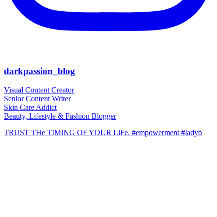
darkpassion_blog
Visual Content Creator
Senior Content Writer
Skin Care Addict
Beauty, Lifestyle & Fashion Blogger
TRUST THe TIMING OF YOUR LiFe. #empowerment #ladyb