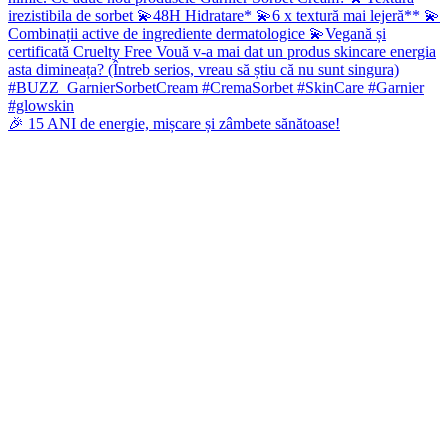
🎉 15 ANI de energie, mișcare și zâmbete sănătoase!