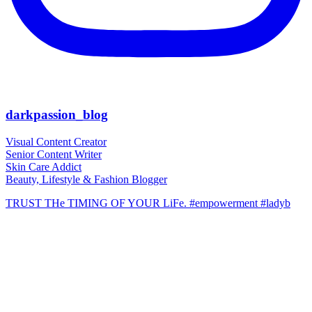
darkpassion_blog
Visual Content Creator
Senior Content Writer
Skin Care Addict
Beauty, Lifestyle & Fashion Blogger
TRUST THe TIMING OF YOUR LiFe. #empowerment #ladyb