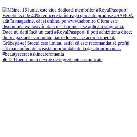
🔥 ✨ Uneori nu ai nevoie de ingrediente complicate