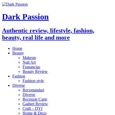
Dark Passion
Authentic review, lifestyle, fashion,
beauty, real life and more
Home
Beauty
Makeup
Nail Art
Fragancias
Beauty Review
Fashion
Fashion style
Diverse
Recomandari
Diverse
Recenzie Carte
Gadget Review
Craft – DYI
Home & Deco