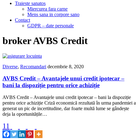
Traieste sanatos
Miercurea fara carne
Mens sana in corpore sano
Contact
GDPR – date personale
broker AVBS Credit
Diverse
,
Recomandari
decembrie 8, 2020
AVBS Credit – Avantajele unui credit ipotecar –
bani la dispoziție pentru orice achiziție
AVBS Credit – Avantajele unui credit ipotecar – bani la dispoziție
pentru orice achiziție Criză economică rezultată în urma pandemiei a
generat un pic de incertitudine, dar foarte multă lume se gândește
deja la oportunitățile…
11