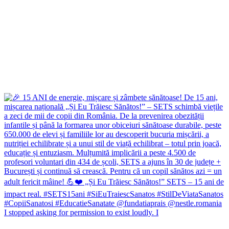
I stopped asking for permission to exist loudly. I