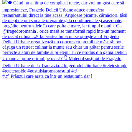
#🍗 Prânzul care arată ca într-un restaurant, dar î