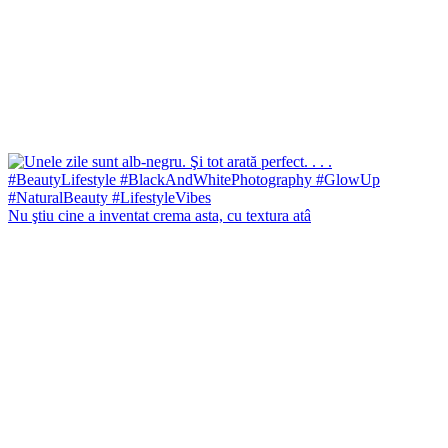
Nu ştiu cine a inventat crema asta, cu textura atâ