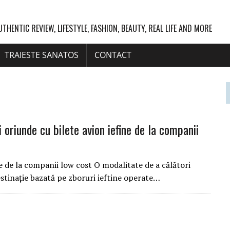
UTHENTIC REVIEW, LIFESTYLE, FASHION, BEAUTY, REAL LIFE AND MORE
TRAIESTE SANATOS
CONTACT
 oriunde cu bilete avion iefine de la companii
ne de la companii low cost O modalitate de a călători
destinaţie bazată pe zboruri ieftine operate…