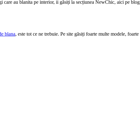
 care au blanita pe interior, ii găsiți la secțiunea NewChic, aici pe blog
de blana
, este tot ce ne trebuie. Pe site găsiți foarte multe modele, foart