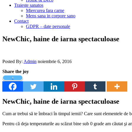
Traieste sanatos
Miercurea fara carne
Mens sana in corpore sano
Contact
GDPR – date personale
NewChic, haine de iarna spectaculoase
Posted By:
Admin
noiembrie 6, 2016
Share the joy
1
NewChic, haine de iarna spectaculoase
Cum ar trebui să te îmbraci în timpul iernii? Care sunt elementele de 
Pentru că deja temperaturile au scăzut bine sub 0 grade am căutat şi am 