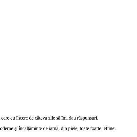
care eu încerc de câteva zile să îmi dau răspunsuri.
erne şi încălţăminte de iarnă, din piele, toate foarte ieftine.