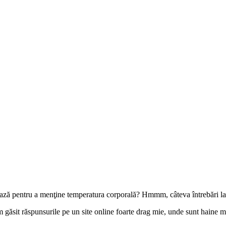
bază pentru a menţine temperatura corporală? Hmmm, câteva întrebări la 
găsit răspunsurile pe un site online foarte drag mie, unde sunt haine mod