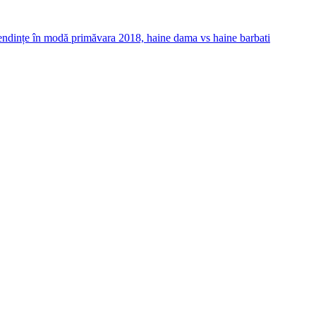
endințe în modă primăvara 2018, haine dama vs haine barbati