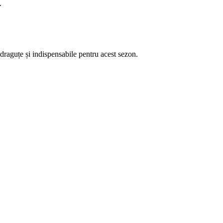
.
e draguțe și indispensabile pentru acest sezon.