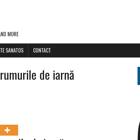
 AND MORE
STE SANATOS
CONTACT
rumurile de iarnă