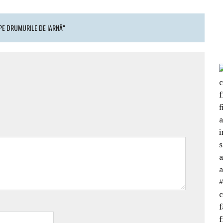
PE DRUMURILE DE IARNĂ"