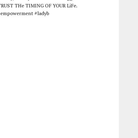
TRUST THe TIMING OF YOUR LiFe.
#empowerment #ladyb