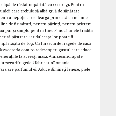
ara are parfumul ei. Aduce dimineți leneșe, piele