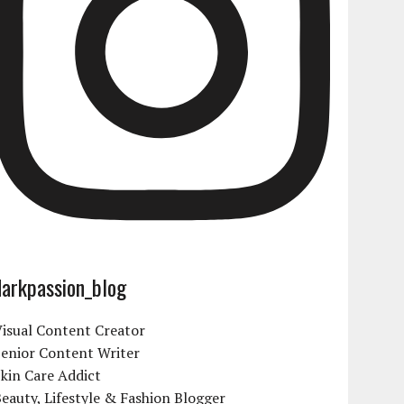
darkpassion_blog
isual Content Creator
Senior Content Writer
kin Care Addict
eauty, Lifestyle & Fashion Blogger