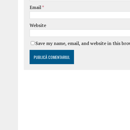
Email
*
Website
Save my name, email, and website in this br