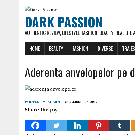
DARK PASSION
AUTHENTIC REVIEW, LIFESTYLE, FASHION, BEAUTY, REAL LIFE
HOME
BEAUTY
FASHION
DIVERSE
TRAIE
Aderenta anvelopelor pe d
POSTED BY:
ADMIN
DECEMBRIE 23, 2017
Share the joy