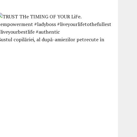
ustul copilăriei, al după-amiezilor petrecute în