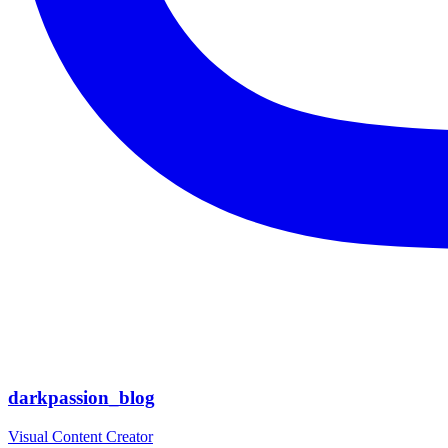
darkpassion_blog
Visual Content Creator