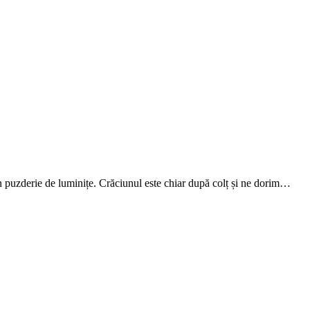
în puzderie de luminițe. Crăciunul este chiar după colț și ne dorim…