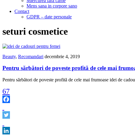
Miercurea fara carne
Mens sana in corpore sano
Contact
GDPR – date personale
seturi cosmetice
Beauty
,
Recomandari
decembrie 4, 2019
Pentru sărbători de poveste profită de cele mai frumo
Pentru sărbători de poveste profită de cele mai frumoase idei de cadou
67