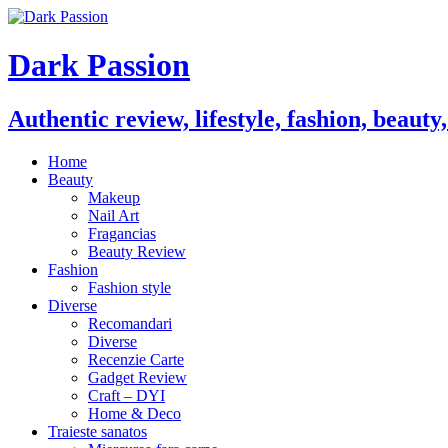
Dark Passion
Authentic review, lifestyle, fashion, beauty
Home
Beauty
Makeup
Nail Art
Fragancias
Beauty Review
Fashion
Fashion style
Diverse
Recomandari
Diverse
Recenzie Carte
Gadget Review
Craft – DYI
Home & Deco
Traieste sanatos