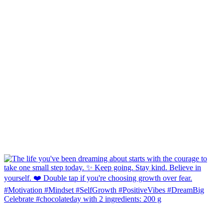
Celebrate #chocolateday with 2 ingredients: 200 g