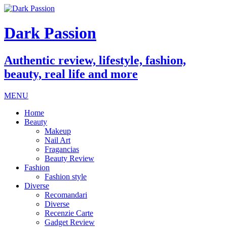
Dark Passion
Authentic review, lifestyle, fashion,
beauty, real life and more
MENU
Home
Beauty
Makeup
Nail Art
Fragancias
Beauty Review
Fashion
Fashion style
Diverse
Recomandari
Diverse
Recenzie Carte
Gadget Review