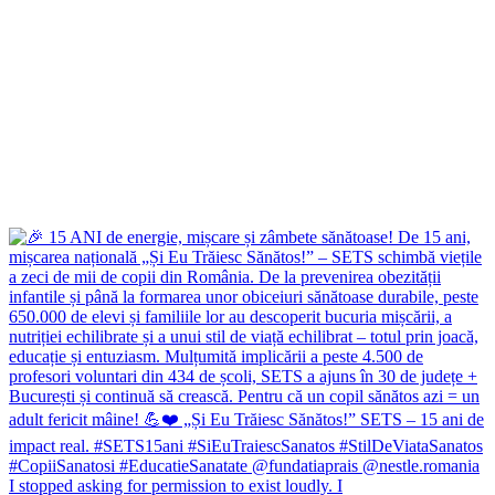
I stopped asking for permission to exist loudly. I