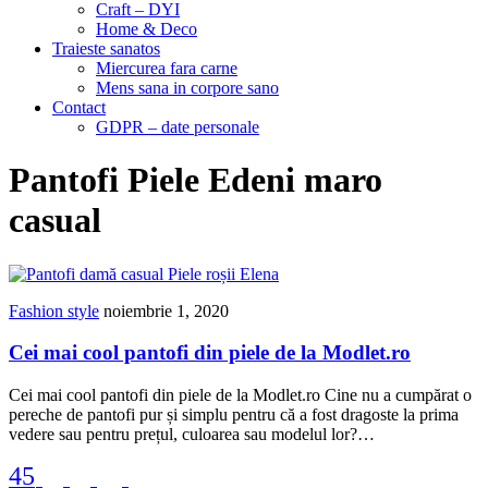
Craft – DYI
Home & Deco
Traieste sanatos
Miercurea fara carne
Mens sana in corpore sano
Contact
GDPR – date personale
Pantofi Piele Edeni maro
casual
Fashion style
noiembrie 1, 2020
Cei mai cool pantofi din piele de la Modlet.ro
Cei mai cool pantofi din piele de la Modlet.ro Cine nu a cumpărat o
pereche de pantofi pur și simplu pentru că a fost dragoste la prima
vedere sau pentru prețul, culoarea sau modelul lor?…
45