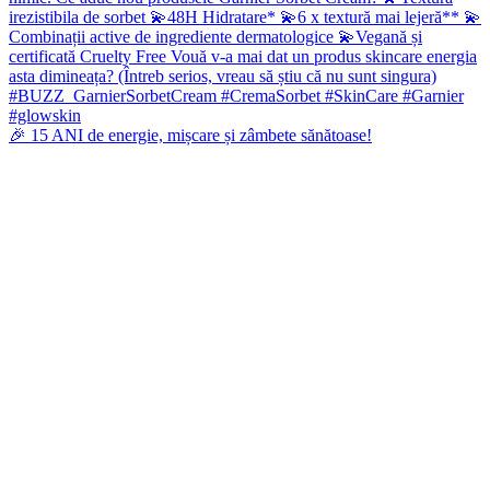
🎉 15 ANI de energie, mișcare și zâmbete sănătoase!