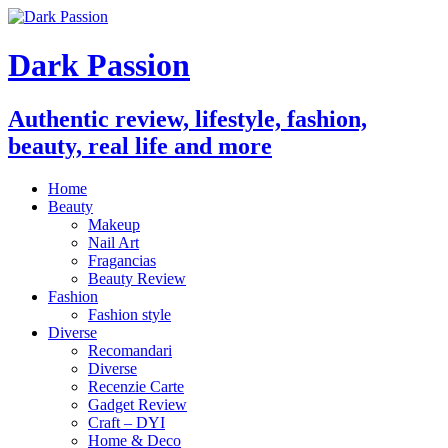
Dark Passion
Authentic review, lifestyle, fashion,
beauty, real life and more
Home
Beauty
Makeup
Nail Art
Fragancias
Beauty Review
Fashion
Fashion style
Diverse
Recomandari
Diverse
Recenzie Carte
Gadget Review
Craft – DYI
Home & Deco