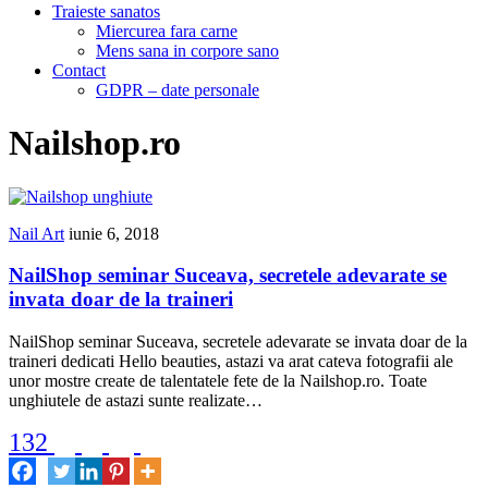
Traieste sanatos
Miercurea fara carne
Mens sana in corpore sano
Contact
GDPR – date personale
Nailshop.ro
Nail Art
iunie 6, 2018
NailShop seminar Suceava, secretele adevarate se
invata doar de la traineri
NailShop seminar Suceava, secretele adevarate se invata doar de la
traineri dedicati Hello beauties, astazi va arat cateva fotografii ale
unor mostre create de talentatele fete de la Nailshop.ro. Toate
unghiutele de astazi sunte realizate…
132