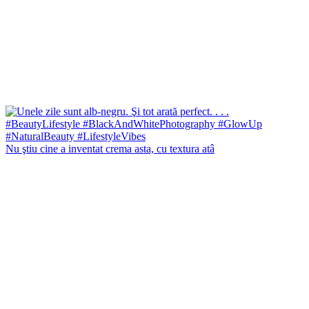
Nu ştiu cine a inventat crema asta, cu textura atâ