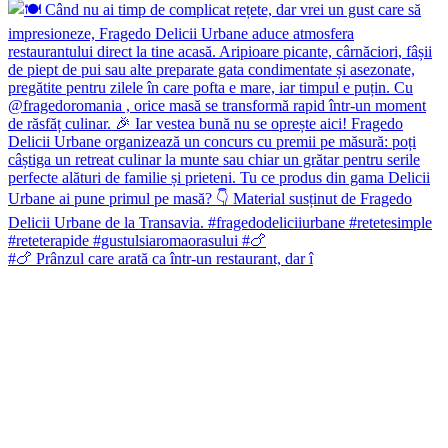
#🍗 Prânzul care arată ca într-un restaurant, dar î