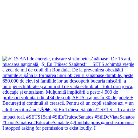
I stopped asking for permission to exist loudly. I