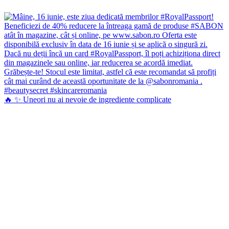
🔥 ✨ Uneori nu ai nevoie de ingrediente complicate