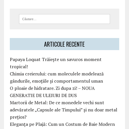
ARTICOLE RECENTE
Papaya Loquat Trăiește un savuros moment
tropical!
Chimia creierului: cum moleculele modelează
gândurile, emoțiile și comportamentul uman
O ploaie de hidratare. Zi dupa zi! – NOUA
GENERATIE DE ULEIURI DE DUS
Martorii de Metal: De ce monedele vechi sunt
adevăratele „Capsule ale Timpului” și nu doar metal
prețios?
Eleganța pe Plajă: Cum un Costum de Baie Modern