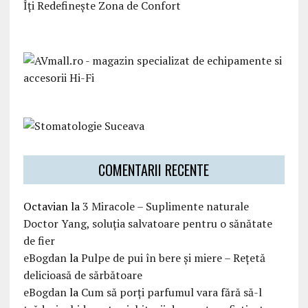
Îți Redefinește Zona de Confort
COMENTARII RECENTE
Octavian
la
3 Miracole – Suplimente naturale
Doctor Yang, soluția salvatoare pentru o sănătate
de fier
eBogdan
la
Pulpe de pui în bere și miere – Rețetă
delicioasă de sărbătoare
eBogdan
la
Cum să porți parfumul vara fără să-l