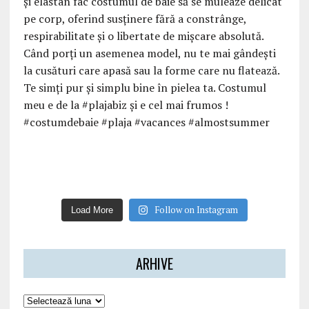
Follow on Instagram
Load More
ARHIVE