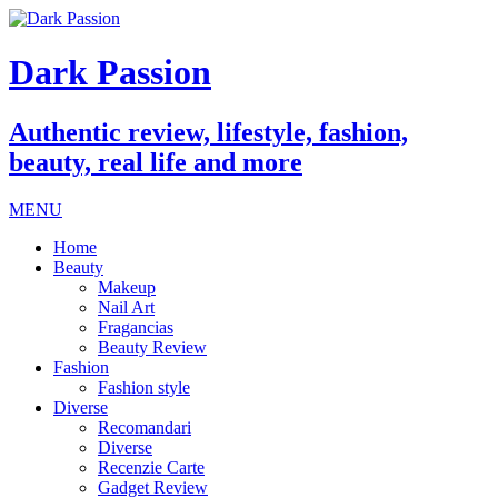
Dark Passion
Authentic review, lifestyle, fashion,
beauty, real life and more
MENU
Home
Beauty
Makeup
Nail Art
Fragancias
Beauty Review
Fashion
Fashion style
Diverse
Recomandari
Diverse
Recenzie Carte
Gadget Review