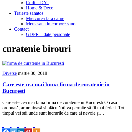
Craft – DYI
Home & Deco
Traieste sanatos
Miercurea fara carne
Mens sana in corpore sano
Contact
GDPR – date personale
curatenie birouri
Diverse
martie 30, 2018
Care este cea mai buna firma de curatenie in
Bucuresti
Care este cea mai buna firma de curatenie in Bucuresti O casă
ordonată, armonioasă și plăcută îți va permite să fii mai fericit. Tot
timpul vei știi unde sunt lucrurile de care ai nevoie și…