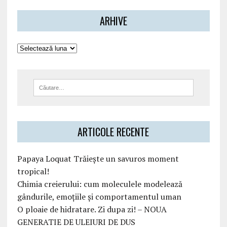
ARHIVE
ARTICOLE RECENTE
Papaya Loquat Trăiește un savuros moment
tropical!
Chimia creierului: cum moleculele modelează
gândurile, emoțiile și comportamentul uman
O ploaie de hidratare. Zi dupa zi! – NOUA
GENERATIE DE ULEIURI DE DUS