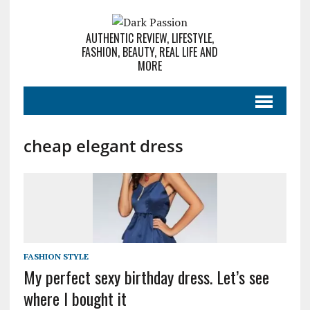
AUTHENTIC REVIEW, LIFESTYLE,
FASHION, BEAUTY, REAL LIFE AND
MORE
cheap elegant dress
FASHION STYLE
My perfect sexy birthday dress. Let’s see
where I bought it