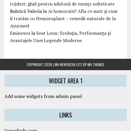
trădezi: ghid pentru iubitorii de esențe sofisticate
Rubrică Valeria
la
Ai hemoroizi? Afla ce sunt și cum
îi tratăm cu Hemoroplant – remedii naturale de la
Ayurmed
Eminescu
la
Seat Leon: Evoluția, Performanța și
Avantajele Unei Legende Moderne
COPYRIGHT 2026 | MH NEWSDESK LITE BY
MH THEMES
WIDGET AREA 1
Add some widgets from admin panel
LINKS
IoanaRadu.com