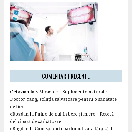
COMENTARII RECENTE
Octavian
la
3 Miracole – Suplimente naturale
Doctor Yang, soluția salvatoare pentru o sănătate
de fier
eBogdan
la
Pulpe de pui în bere și miere – Rețetă
delicioasă de sărbătoare
eBogdan
la
Cum să porți parfumul vara fără să-l