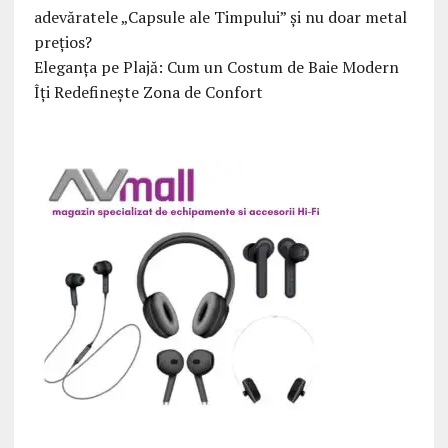
adevăratele „Capsule ale Timpului” și nu doar metal
prețios?
Eleganța pe Plajă: Cum un Costum de Baie Modern
Îți Redefinește Zona de Confort