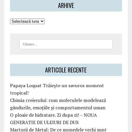
ARHIVE
ARTICOLE RECENTE
Papaya Loquat Trăiește un savuros moment
tropical!
Chimia creierului: cum moleculele modelează
gândurile, emoțiile și comportamentul uman
O ploaie de hidratare. Zi dupa zi! – NOUA
GENERATIE DE ULEIURI DE DUS
Martorii de Metal: De ce monedele vechi sunt