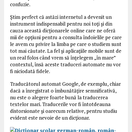
confuzie.
Știm perfect că astăzi internetul a devenit un
instrument indispensabil pentru noi toți și din
cauza această dicționarele online care ne oferă
mii de opțiuni pentru a consulta îndoielile pe care
le avem cu privire la limba pe care o studiem sunt
tot mai căutate. La fel și aplicațiile mobile sunt de
un real folos când vrem să înțelegem „în mare”
contextul, însă aceste traduceri automate nu vor
fi niciodată fidele.
Traducătorul automat Google, de exemplu, chiar
dacă a înregistrat o îmbunătățire semnificativă,
nu este o alegere foarte bună la traducerea
textelor mari. Traducerile vor fi întotdeauna
distorsionate și oarecum relative, pentru studiu
evident este nevoie de un dicționar.