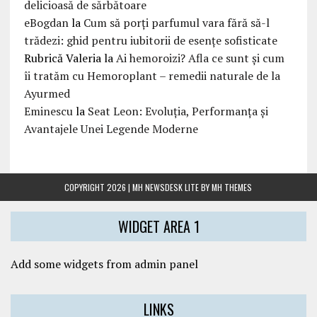
delicioasă de sărbătoare
eBogdan
la
Cum să porți parfumul vara fără să-l
trădezi: ghid pentru iubitorii de esențe sofisticate
Rubrică Valeria
la
Ai hemoroizi? Afla ce sunt și cum
îi tratăm cu Hemoroplant – remedii naturale de la
Ayurmed
Eminescu
la
Seat Leon: Evoluția, Performanța și
Avantajele Unei Legende Moderne
COPYRIGHT 2026 | MH NEWSDESK LITE BY
MH THEMES
WIDGET AREA 1
Add some widgets from admin panel
LINKS