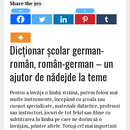
Share the joy
43
1
Dicţionar şcolar german-
român, român-german – un
ajutor de nădejde la teme
Pentru a învăța o limbă străină, putem folosi mai
multe instrumente, începând cu școala sau
cursuri specializate, materiale didactice, profesori
sau instructori, jocuri de tot felul sau filme cu
subtitrarea în limba pe care ne dorim să o
învățăm, printre altele. Totuși cel mai important