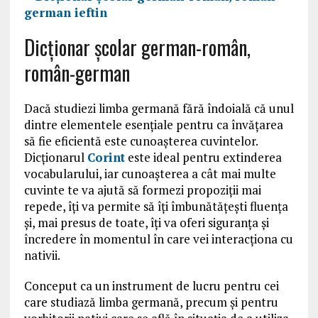
Dicţionar şcolar german-român,
român-german
Dacă studiezi limba germană fără îndoială că unul
dintre elementele esențiale pentru ca învățarea
să fie eficientă este cunoașterea cuvintelor.
Dicționarul
Corint
este ideal pentru extinderea
vocabularului, iar cunoașterea a cât mai multe
cuvinte te va ajută să formezi propoziții mai
repede, îți va permite să îți îmbunătățești fluența
și, mai presus de toate, îți va oferi siguranța și
încredere în momentul în care vei interacționa cu
nativii.
Conceput ca un instrument de lucru pentru cei
care studiază limba germană, precum și pentru