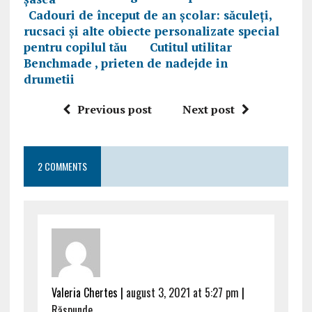
Cadouri de început de an școlar: săculeți,
rucsaci și alte obiecte personalizate special
pentru copilul tău
Cutitul utilitar
Benchmade , prieten de nadejde in
drumetii
Previous post
Next post
2 COMMENTS
Valeria Chertes |
august 3, 2021 at 5:27 pm
|
Răspunde