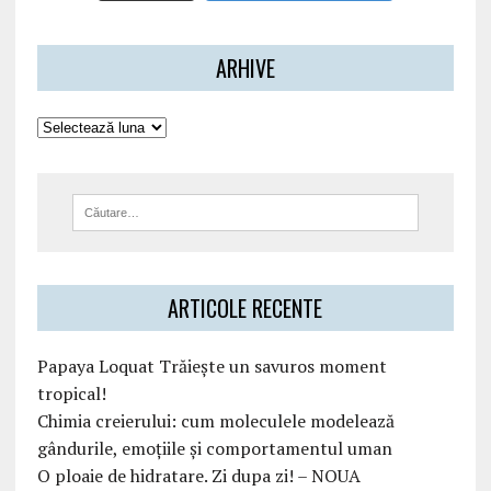
ARHIVE
ARTICOLE RECENTE
Papaya Loquat Trăiește un savuros moment
tropical!
Chimia creierului: cum moleculele modelează
gândurile, emoțiile și comportamentul uman
O ploaie de hidratare. Zi dupa zi! – NOUA