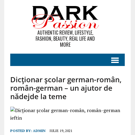
AUTHENTIC REVIEW, LIFESTYLE,
FASHION, BEAUTY, REAL LIFE AND
MORE
Dicţionar şcolar german-român,
român-german – un ajutor de
nădejde la teme
POSTED BY:
ADMIN
IULIE 19, 2021