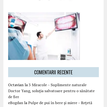
COMENTARII RECENTE
Octavian
la
3 Miracole – Suplimente naturale
Doctor Yang, soluția salvatoare pentru o sănătate
de fier
eBogdan
la
Pulpe de pui în bere și miere – Rețetă