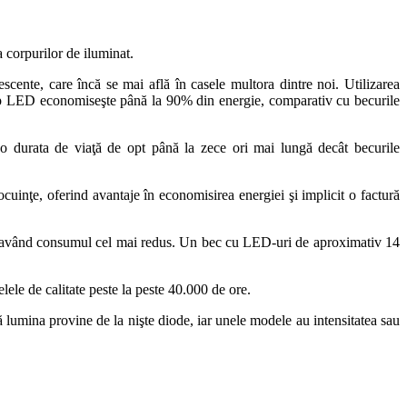
 corpurilor de iluminat.
scente, care încă se mai află în casele multora dintre noi. Utilizarea
i tip LED economiseşte până la 90% din energie, comparativ cu becurile
 durata de viaţă de opt până la zece ori mai lungă decât becurile
cuinţe, oferind avantaje în economisirea energiei şi implicit o factură
ină, având consumul cel mai redus. Un bec cu LED-uri de aproximativ 14
lele de calitate peste la peste 40.000 de ore.
lumina provine de la nişte diode, iar unele modele au intensitatea sau