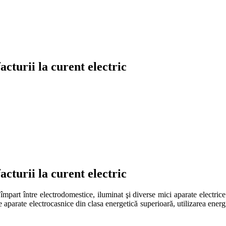
acturii la curent electric
acturii la curent electric
 împart între electrodomestice, iluminat şi diverse mici aparate electric
de aparate electrocasnice din clasa energetică superioară, utilizarea ener