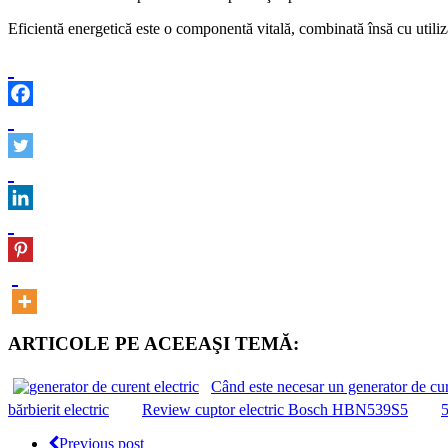
Eficientă energetică este o componentă vitală, combinată însă cu utiliza
ARTICOLE PE ACEEAŞI TEMĂ:
Când este necesar un generator de cure
bărbierit electric
Review cuptor electric Bosch HBN539S5
5
Previous post