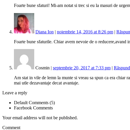
Foarte bune sfaturi! Mi-am notat si trec si eu la masuri de urge
Diana Ion
|
noiembrie 14, 2016 at 8:26 pm
|
Răspu
Foarte bune sfaturile. Chiar avem nevoie de o reducere,avand 
Cosmin |
septembrie 20, 2017 at 7:33 pm
|
Răspund
Am stat in vile de lemn la munte si vreau sa spun ca era chiar rac
mai utle dezavantaje decat avantaje.
Leave a reply
Default Comments (5)
Facebook Comments
Your email address will not be published.
Comment