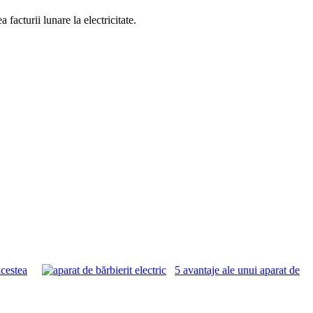
facturii lunare la electricitate.
acestea
5 avantaje ale unui aparat de