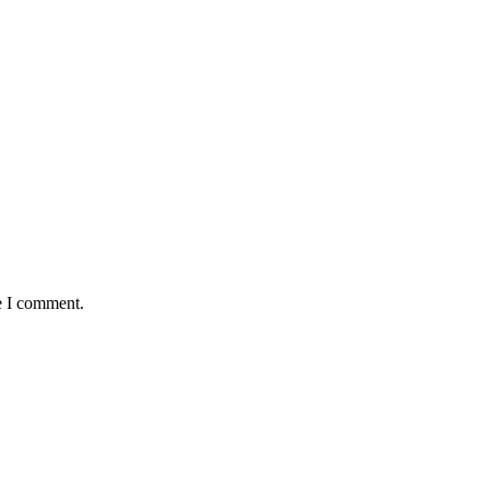
e I comment.