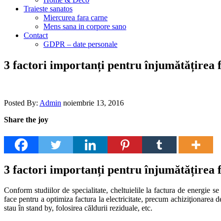
Traieste sanatos
Miercurea fara carne
Mens sana in corpore sano
Contact
GDPR – date personale
3 factori importanți pentru înjumătățirea f
Posted By:
Admin
noiembrie 13, 2016
Share the joy
3 factori importanți pentru înjumătățirea f
Conform studiilor de specialitate, cheltuielile la factura de energie se
face pentru a optimiza factura la electricitate, precum achiziţionarea 
stau în stand by, folosirea căldurii reziduale, etc.