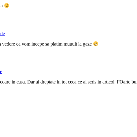
nta
nde
in vedere ca vom incepe sa platim muuult la gaze
e
oare in casa. Dar ai dreptate in tot ceea ce ai scris in articol, FOarte 