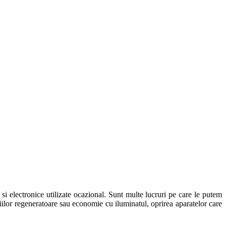
e si electronice utilizate ocazional. Sunt multe lucruri pe care le putem
giilor regeneratoare sau economie cu iluminatul, oprirea aparatelor care