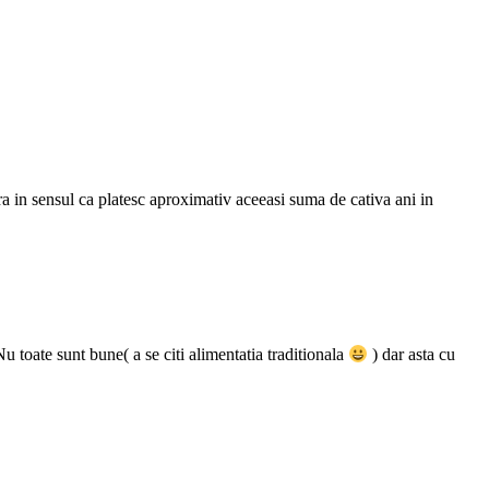
ra in sensul ca platesc aproximativ aceeasi suma de cativa ani in
u toate sunt bune( a se citi alimentatia traditionala
) dar asta cu